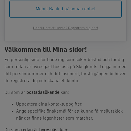
Mobilt BankId på annan enhet
Har du inte ett konto? Registrera dig här!
Välkommen till Mina sidor!
En personlig sida för både dig som söker bostad och för dig
som redan är hyresgäst hos oss på Skoglunds. Logga in med
ditt personnummer och ditt lösenord, första gången behöver
du registrera dig och skapa ett konto.
Du som är
bostadssökande
kan:
Uppdatera dina kontaktuppgifter.
Ange specifika önskemål för att kunna få mejlutskick
när det finns lägenheter som matchar.
Du som
redan är hyresgäst
kan: