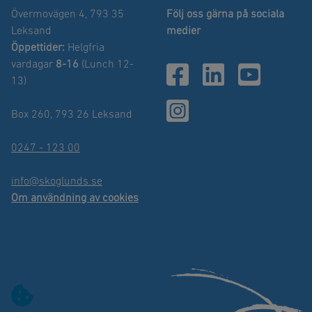
Övermovägen 4, 793 35
Följ oss gärna på sociala
Leksand
medier
Öppettider:
Helgfria
vardagar
8-16
(Lunch 12-
13)
Box 260, 793 26 Leksand
0247 - 123 00
info@skoglunds.se
Om användning av cookies