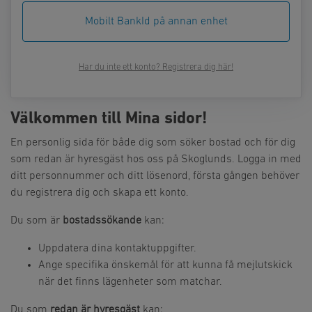
Mobilt BankId på annan enhet
Har du inte ett konto? Registrera dig här!
Välkommen till Mina sidor!
En personlig sida för både dig som söker bostad och för dig
som redan är hyresgäst hos oss på Skoglunds. Logga in med
ditt personnummer och ditt lösenord, första gången behöver
du registrera dig och skapa ett konto.
Du som är
bostadssökande
kan:
Uppdatera dina kontaktuppgifter.
Ange specifika önskemål för att kunna få mejlutskick
när det finns lägenheter som matchar.
Du som
redan är hyresgäst
kan: