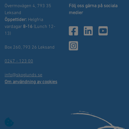
Övermovägen 4, 793 35
Följ oss gärna på sociala
Leksand
medier
Öppettider:
Helgfria
vardagar
8-16
(Lunch 12-
13)
Box 260, 793 26 Leksand
0247 - 123 00
info@skoglunds.se
Om användning av cookies